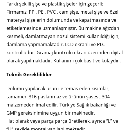
Farklı şekilli şişe ve plastik şişeler için geçerli:
Firmamız; PP , PE , PVC , cam şişe, metal şişe ve özel
materyal şişelerin dolumunda ve kapatmasında ve
etiketlemesinde uzmanlaşmıştır. Bu makine ağızdan
kesmeli, damlatmayan nozul sistemi kullanıldığı için,
damlama yapmamaktadır. LCD ekranlı ve PLC
kontrollüdür. Gramaj kontrolü ekran üzerinden dijital
olarak yapılmaktadır. Kullanımı çok basit ve kolaydır .
Teknik Gereklilikler
Dolumu yapılacak ürün ile temas eden kısımlar,
tamamen 316 paslanmaz ve ürünün şasesi; 304
malzemeden imal edilir. Türkiye Sağlık bakanlığı ve
GMP gereksinimine uygun bir makinedir.
Hat olarak veya parça parça üretilerek, ayrıca “L” ve
“U” şekilde montaj yapılabilmektedir.