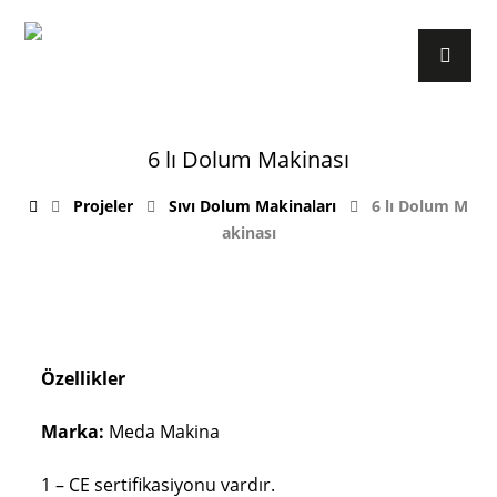
6 lı Dolum Makinası
Projeler
Sıvı Dolum Makinaları
6 lı Dolum M
akinası
Özellikler
Marka:
Meda Makina
1 – CE sertifikasiyonu vardır.