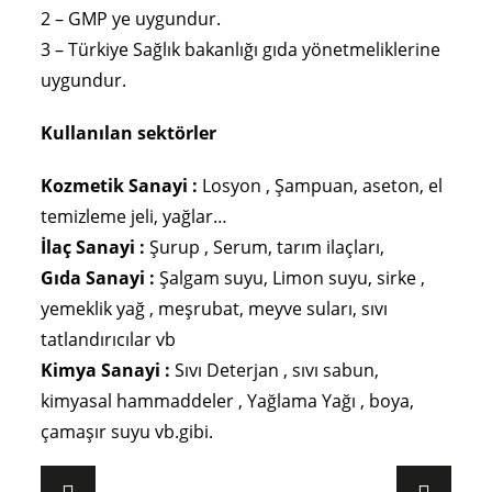
2 – GMP ye uygundur.
3 – Türkiye Sağlık bakanlığı gıda yönetmeliklerine
uygundur.
Kullanılan sektörler
Kozmetik Sanayi :
Losyon , Şampuan, aseton, el
temizleme jeli, yağlar…
İlaç Sanayi :
Şurup , Serum, tarım ilaçları,
Gıda Sanayi :
Şalgam suyu, Limon suyu, sirke ,
yemeklik yağ , meşrubat, meyve suları, sıvı
tatlandırıcılar vb
Kimya Sanayi :
Sıvı Deterjan , sıvı sabun,
kimyasal hammaddeler , Yağlama Yağı , boya,
çamaşır suyu vb.gibi.