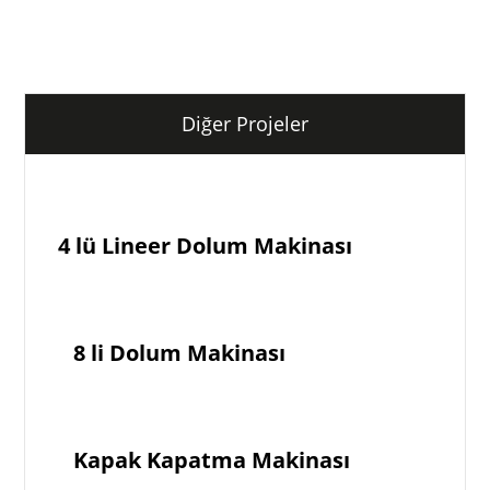
Diğer Projeler
4 lü Lineer Dolum Makinası
8 li Dolum Makinası
Kapak Kapatma Makinası