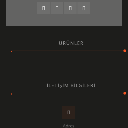
ÜRÜNLER
İLETIŞIM BILGILERI
Adres