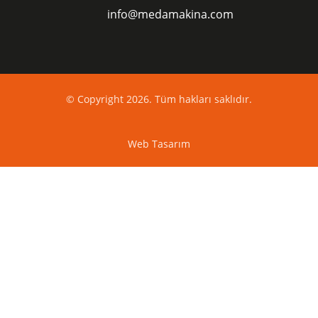
info@medamakina.com
© Copyright 2026. Tüm hakları saklıdır.
Web Tasarım