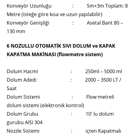
Konveyör Uzunluğu : 5m+3m Toplam: 8
Metre (isteğe göre kısa ve uzun yapılabilir)
Konveyör Genişliği : Asetal Bant 80 –
130 mm
6 NOZULLU OTOMATİK SIVI DOLUM ve KAPAK
KAPATMA MAKİNASI (flowmetre sistem)
Dolum Hacmi : 250ml – 5000 ml
Dolum Adedi : 2000 – 3500 LT /
Saat
Dolum Sistemi : Flow metreli
dolum sistemi (elektronik kontrol)
Dolum Grubu : 10′ lu dolum
gurubu AISI 304
Nozzle Sistemi : içten Kapatmalı