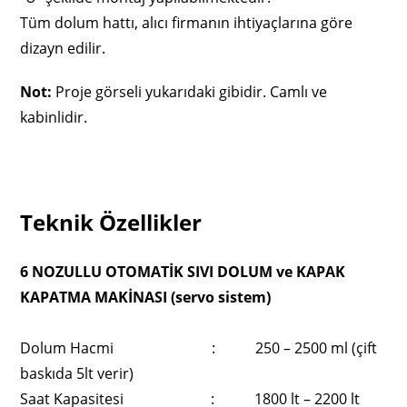
Tüm dolum hattı, alıcı firmanın ihtiyaçlarına göre
dizayn edilir.
Not:
Proje görseli yukarıdaki gibidir. Camlı ve
kabinlidir.
Teknik Özellikler
6 NOZULLU OTOMATİK SIVI DOLUM ve KAPAK
KAPATMA MAKİNASI (servo sistem)
Dolum Hacmi : 250 – 2500 ml (çift
baskıda 5lt verir)
Saat Kapasitesi : 1800 lt – 2200 lt