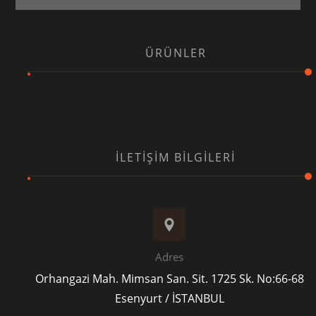
ÜRÜNLER
İLETIŞIM BILGILERI
Adres
Orhangazi Mah. Mimsan San. Sit. 1725 Sk. No:66-68
Esenyurt / İSTANBUL