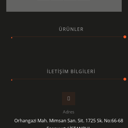
ÜRÜNLER
İLETIŞIM BILGILERI
Adres
Orhangazi Mah. Mimsan San. Sit. 1725 Sk. No:66-68