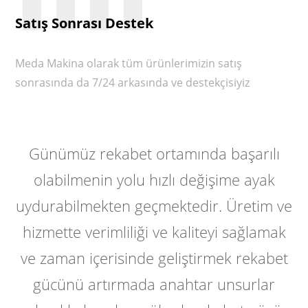
Satış Sonrası Destek
Meda Makina olarak tüm ürünlerimizin satış
sonrasında da 7/24 arkasında ve destekçisiyiz
Günümüz rekabet ortamında başarılı
olabilmenin yolu hızlı değişime ayak
uydurabilmekten geçmektedir. Üretim ve
hizmette verimliliği ve kaliteyi sağlamak
ve zaman içerisinde geliştirmek rekabet
gücünü artırmada anahtar unsurlar