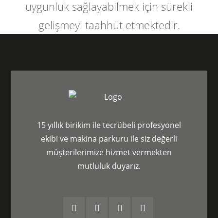
uygunluk sağlayabilmek için sürekli
gelişmeyi taahhüt etmektedir.
15 yıllık birikim ile tecrübeli profesyonel
ekibi ve makina parkuru ile siz değerli
müşterilerimize hizmet vermekten
mutluluk duyarız.