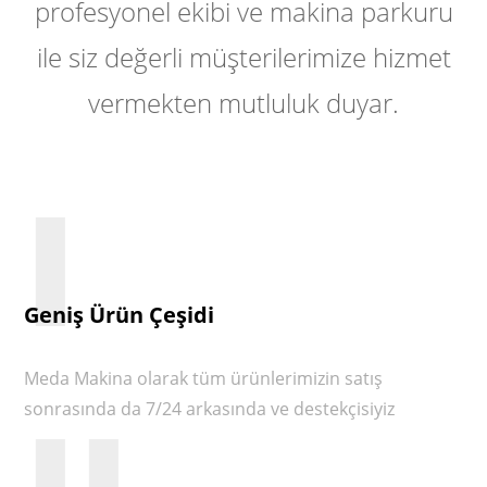
profesyonel ekibi ve makina parkuru
ile siz değerli müşterilerimize hizmet
vermekten mutluluk duyar.
I
Geniş Ürün Çeşidi
Meda Makina olarak tüm ürünlerimizin satış
sonrasında da 7/24 arkasında ve destekçisiyiz