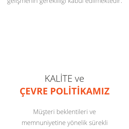
gelişmenin gerekliliği kabul edilmektedir.
KALİTE ve
ÇEVRE POLİTİKAMIZ
Müşteri beklentileri ve
memnuniyetine yönelik sürekli