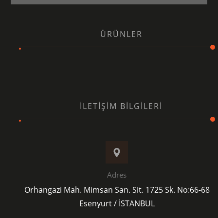
ÜRÜNLER
İLETIŞIM BILGILERI
Adres
Orhangazi Mah. Mimsan San. Sit. 1725 Sk. No:66-68
Esenyurt / İSTANBUL