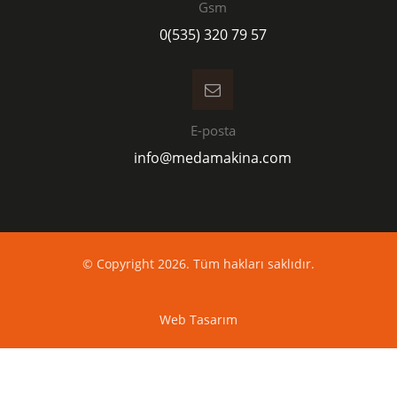
Gsm
0(535) 320 79 57
E-posta
info@medamakina.com
© Copyright 2026. Tüm hakları saklıdır.
Web Tasarım