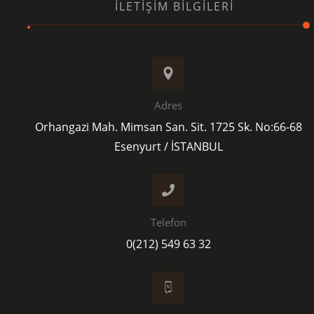
İLETIŞIM BILGILERI
Adres
Orhangazi Mah. Mimsan San. Sit. 1725 Sk. No:66-68
Esenyurt / İSTANBUL
Telefon
0(212) 549 63 32