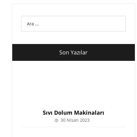
Son Yazılar
Sıvı Dolum Makinaları
30 Nisan 2023